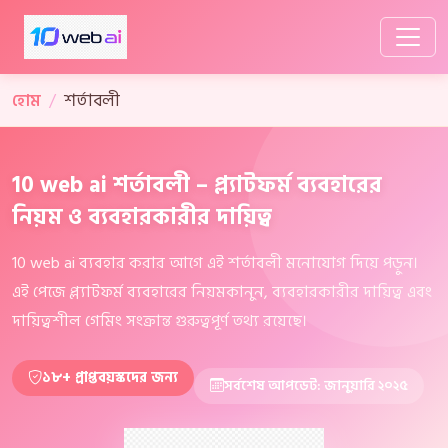
হোম
শর্তাবলী
10 web ai শর্তাবলী – প্ল্যাটফর্ম ব্যবহারের
নিয়ম ও ব্যবহারকারীর দায়িত্ব
10 web ai ব্যবহার করার আগে এই শর্তাবলী মনোযোগ দিয়ে পড়ুন।
এই পেজে প্ল্যাটফর্ম ব্যবহারের নিয়মকানুন, ব্যবহারকারীর দায়িত্ব এবং
দায়িত্বশীল গেমিং সংক্রান্ত গুরুত্বপূর্ণ তথ্য রয়েছে।
১৮+ প্রাপ্তবয়স্কদের জন্য
সর্বশেষ আপডেট: জানুয়ারি ২০২৫