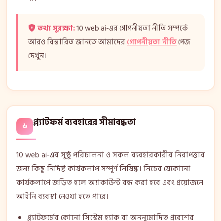
তথ্য সুরক্ষা:
10 web ai-এর গোপনীয়তা নীতি সম্পর্কে
আরও বিস্তারিত জানতে আমাদের
গোপনীয়তা নীতি
পেজ
দেখুন।
প্ল্যাটফর্ম ব্যবহারের সীমাবদ্ধতা
৬
10 web ai-এর সুষ্ঠু পরিচালনা ও সকল ব্যবহারকারীর নিরাপত্তার
জন্য কিছু নির্দিষ্ট কার্যকলাপ সম্পূর্ণ নিষিদ্ধ। নিচের যেকোনো
কার্যকলাপে জড়িত হলে অ্যাকাউন্ট বন্ধ করা হবে এবং প্রয়োজনে
আইনি ব্যবস্থা নেওয়া হতে পারে।
প্ল্যাটফর্মের কোনো সিস্টেম হ্যাক বা অননুমোদিত প্রবেশের