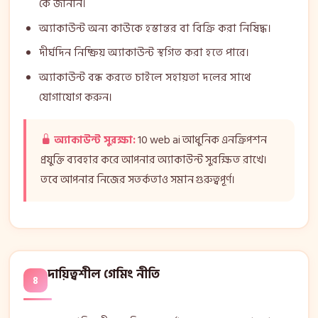
কে জানান।
অ্যাকাউন্ট অন্য কাউকে হস্তান্তর বা বিক্রি করা নিষিদ্ধ।
দীর্ঘদিন নিষ্ক্রিয় অ্যাকাউন্ট স্থগিত করা হতে পারে।
অ্যাকাউন্ট বন্ধ করতে চাইলে সহায়তা দলের সাথে
যোগাযোগ করুন।
অ্যাকাউন্ট সুরক্ষা:
10 web ai আধুনিক এনক্রিপশন
প্রযুক্তি ব্যবহার করে আপনার অ্যাকাউন্ট সুরক্ষিত রাখে।
তবে আপনার নিজের সতর্কতাও সমান গুরুত্বপূর্ণ।
দায়িত্বশীল গেমিং নীতি
৪