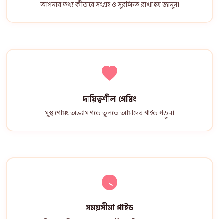
আপনার তথ্য কীভাবে সংগ্রহ ও সুরক্ষিত রাখা হয় জানুন।
দায়িত্বশীল গেমিং
সুস্থ গেমিং অভ্যাস গড়ে তুলতে আমাদের গাইড পড়ুন।
সময়সীমা গাইড