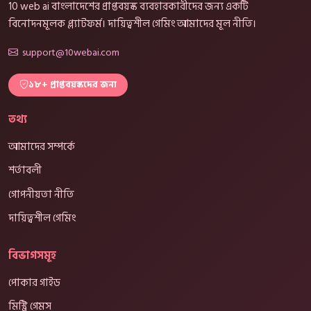
10 web ai বাংলাদেশের প্রাপ্তবয়স্ক ব্যবহারকারীদের জন্য একটি
বিনোদনমূলক প্ল্যাটফর্ম। দায়িত্বশীল গেমিং আমাদের মূল নীতি।
support@10webai.com
১৮+ প্রাপ্তবয়স্কদের জন্য
তথ্য
আমাদের সম্পর্কে
শর্তাবলী
গোপনীয়তা নীতি
দায়িত্বশীল গেমিং
বিভাগসমূহ
পোকার গাইড
মিস্ট্রি গেমস