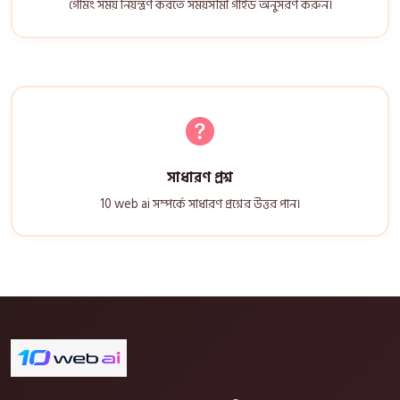
গেমিং সময় নিয়ন্ত্রণ করতে সময়সীমা গাইড অনুসরণ করুন।
সাধারণ প্রশ্ন
10 web ai সম্পর্কে সাধারণ প্রশ্নের উত্তর পান।