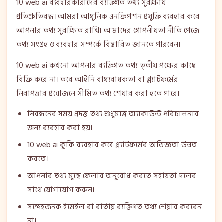
10 web ai ব্যবহারকারীদের ব্যক্তিগত তথ্য সুরক্ষায়
প্রতিশ্রুতিবদ্ধ। আমরা আধুনিক এনক্রিপশন প্রযুক্তি ব্যবহার করে
আপনার তথ্য সুরক্ষিত রাখি। আমাদের গোপনীয়তা নীতি পেজে
তথ্য সংগ্রহ ও ব্যবহার সম্পর্কে বিস্তারিত জানতে পারবেন।
10 web ai কখনো আপনার ব্যক্তিগত তথ্য তৃতীয় পক্ষের কাছে
বিক্রি করে না। তবে আইনি বাধ্যবাধকতা বা প্ল্যাটফর্মের
নিরাপত্তার প্রয়োজনে সীমিত তথ্য শেয়ার করা হতে পারে।
নিবন্ধনের সময় প্রদত্ত তথ্য শুধুমাত্র অ্যাকাউন্ট পরিচালনার
জন্য ব্যবহার করা হয়।
10 web ai কুকি ব্যবহার করে প্ল্যাটফর্মের অভিজ্ঞতা উন্নত
করতে।
আপনার তথ্য মুছে ফেলার অনুরোধ করতে সহায়তা দলের
সাথে যোগাযোগ করুন।
সন্দেহজনক ইমেইল বা বার্তায় ব্যক্তিগত তথ্য শেয়ার করবেন
না।