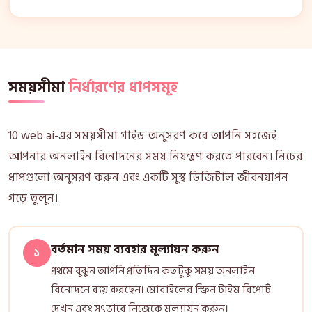
সময়সীমা
নির্ধারণের ধাপসমূহ
10 web ai-এর সময়সীমা গাইড অনুসরণ করে আপনি সহজেই
আপনার অনলাইন বিনোদনের সময় নিয়ন্ত্রণ করতে পারবেন। নিচের
ধাপগুলো অনুসরণ করুন এবং একটি সুস্থ ডিজিটাল জীবনযাপন
গড়ে তুলুন।
বর্তমান সময় ব্যবহার মূল্যায়ন করুন
১
প্রথমে বুঝুন আপনি প্রতিদিন কতটুকু সময় অনলাইন
বিনোদনে ব্যয় করছেন। মোবাইলের স্ক্রিন টাইম রিপোর্ট
দেখুন এবং সৎভাবে নিজেকে মূল্যায়ন করুন।