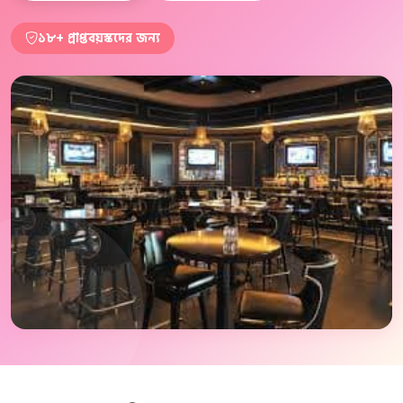
১৮+ প্রাপ্তবয়স্কদের জন্য