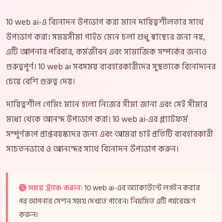
10 web ai-এ বিনোদন উপভোগ করা মানে দায়িত্বশীলতার সাথে
উপভোগ করা। সময়সীমা গাইড মেনে চলা শুধু স্বাস্থ্যের জন্য নয়,
এটি আপনার পরিবার, কর্মজীবন এবং সামাজিক সম্পর্কের জন্যও
গুরুত্বপূর্ণ। 10 web ai সবসময় ব্যবহারকারীদের সুস্থতাকে বিনোদনের
চেয়ে বেশি গুরুত্ব দেয়।
দায়িত্বশীল গেমিং মানে হলো নিজের সীমা জানা এবং সেই সীমার
মধ্যে থেকে আনন্দ উপভোগ করা। 10 web ai-এর প্ল্যাটফর্ম
সম্পূর্ণরূপে প্রাপ্তবয়স্কদের জন্য এবং আমরা চাই প্রতিটি ব্যবহারকারী
সচেতনভাবে ও আনন্দের সাথে বিনোদন উপভোগ করুন।
সময় ট্র্যাক করুন:
10 web ai-এর অ্যাকাউন্টে লগইন করার
পর আপনার সেশন সময় দেখতে পাবেন। নিয়মিত এটি পর্যবেক্ষণ
করুন।