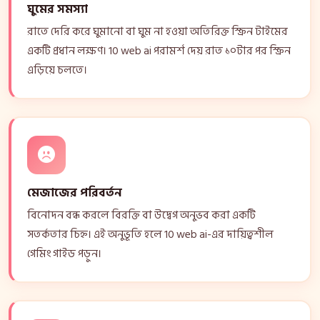
ঘুমের সমস্যা
রাতে দেরি করে ঘুমানো বা ঘুম না হওয়া অতিরিক্ত স্ক্রিন টাইমের
একটি প্রধান লক্ষণ। 10 web ai পরামর্শ দেয় রাত ১০টার পর স্ক্রিন
এড়িয়ে চলতে।
মেজাজের পরিবর্তন
বিনোদন বন্ধ করলে বিরক্তি বা উদ্বেগ অনুভব করা একটি
সতর্কতার চিহ্ন। এই অনুভূতি হলে 10 web ai-এর দায়িত্বশীল
গেমিং গাইড পড়ুন।