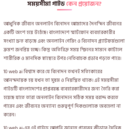
সময়সীমা গাইড
কেন প্রয়োজন?
আধুনিক জীবনে অনলাইন বিনোদন আমাদের দৈনন্দিন জীবনের
একটি অংশ হয়ে উঠেছে। বাংলাদেশে স্মার্টফোন ব্যবহারকারীর
সংখ্যা দ্রুত বাড়ছে এবং অনলাইন গেমিং ও বিনোদন প্ল্যাটফর্মগুলো
ক্রমশ জনপ্রিয় হচ্ছে। কিন্তু অতিরিক্ত সময় স্ক্রিনের সামনে কাটালে
শারীরিক ও মানসিক স্বাস্থ্যের উপর নেতিবাচক প্রভাব পড়তে পারে।
10 web ai বিশ্বাস করে যে বিনোদন তখনই সত্যিকারের
আনন্দদায়ক হয় যখন তা সুষম ও নিয়ন্ত্রিত থাকে। এই সময়সীমা
গাইডটি বাংলাদেশের প্রাপ্তবয়স্ক ব্যবহারকারীদের জন্য তৈরি করা
হয়েছে যাতে তারা অনলাইন বিনোদনে সঠিক সময় বরাদ্দ করতে
পারেন এবং জীবনের অন্যান্য গুরুত্বপূর্ণ দিকগুলোকে অবহেলা না
করেন।
10 web ai-এর এই গাইডে আপনি জানতে পারবেন কীভাবে দৈনিক