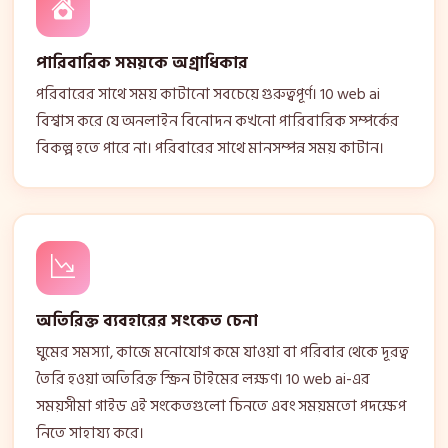
পারিবারিক সময়কে অগ্রাধিকার
পরিবারের সাথে সময় কাটানো সবচেয়ে গুরুত্বপূর্ণ। 10 web ai
বিশ্বাস করে যে অনলাইন বিনোদন কখনো পারিবারিক সম্পর্কের
বিকল্প হতে পারে না। পরিবারের সাথে মানসম্পন্ন সময় কাটান।
অতিরিক্ত ব্যবহারের সংকেত চেনা
ঘুমের সমস্যা, কাজে মনোযোগ কমে যাওয়া বা পরিবার থেকে দূরত্ব
তৈরি হওয়া অতিরিক্ত স্ক্রিন টাইমের লক্ষণ। 10 web ai-এর
সময়সীমা গাইড এই সংকেতগুলো চিনতে এবং সময়মতো পদক্ষেপ
নিতে সাহায্য করে।