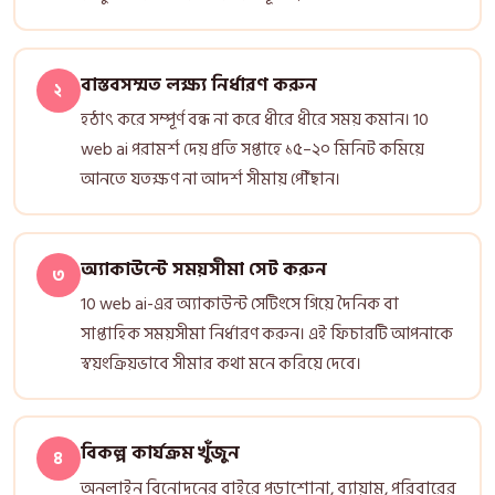
বাস্তবসম্মত লক্ষ্য নির্ধারণ করুন
২
হঠাৎ করে সম্পূর্ণ বন্ধ না করে ধীরে ধীরে সময় কমান। 10
web ai পরামর্শ দেয় প্রতি সপ্তাহে ১৫–২০ মিনিট কমিয়ে
আনতে যতক্ষণ না আদর্শ সীমায় পৌঁছান।
অ্যাকাউন্টে সময়সীমা সেট করুন
৩
10 web ai-এর অ্যাকাউন্ট সেটিংসে গিয়ে দৈনিক বা
সাপ্তাহিক সময়সীমা নির্ধারণ করুন। এই ফিচারটি আপনাকে
স্বয়ংক্রিয়ভাবে সীমার কথা মনে করিয়ে দেবে।
বিকল্প কার্যক্রম খুঁজুন
৪
অনলাইন বিনোদনের বাইরে পড়াশোনা, ব্যায়াম, পরিবারের