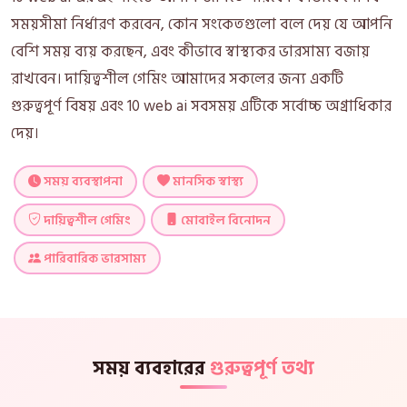
সময়সীমা নির্ধারণ করবেন, কোন সংকেতগুলো বলে দেয় যে আপনি
বেশি সময় ব্যয় করছেন, এবং কীভাবে স্বাস্থ্যকর ভারসাম্য বজায়
রাখবেন। দায়িত্বশীল গেমিং আমাদের সকলের জন্য একটি
গুরুত্বপূর্ণ বিষয় এবং 10 web ai সবসময় এটিকে সর্বোচ্চ অগ্রাধিকার
দেয়।
সময় ব্যবস্থাপনা
মানসিক স্বাস্থ্য
দায়িত্বশীল গেমিং
মোবাইল বিনোদন
পারিবারিক ভারসাম্য
সময় ব্যবহারের
গুরুত্বপূর্ণ তথ্য