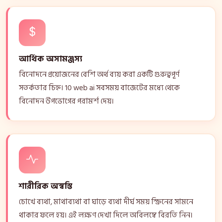
আর্থিক অসামঞ্জস্য
বিনোদনে প্রয়োজনের বেশি অর্থ ব্যয় করা একটি গুরুত্বপূর্ণ
সতর্কতার চিহ্ন। 10 web ai সবসময় বাজেটের মধ্যে থেকে
বিনোদন উপভোগের পরামর্শ দেয়।
শারীরিক অস্বস্তি
চোখে ব্যথা, মাথাব্যথা বা ঘাড়ে ব্যথা দীর্ঘ সময় স্ক্রিনের সামনে
থাকার ফলে হয়। এই লক্ষণ দেখা দিলে অবিলম্বে বিরতি নিন।