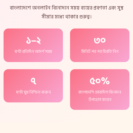
বাংলাদেশে অনলাইন বিনোদনে সময় ব্যয়ের প্রবণতা এবং সুস্থ
সীমার মধ্যে থাকার গুরুত্ব।
১–২
৩০
ঘণ্টা প্রতিদিন আদর্শ সময়
মিনিট পর পর বিরতি নিন
৭
৫০%
ঘণ্টা ঘুম নিশ্চিত করুন
বাংলাদেশি মোবাইলে বিনোদন
উপভোগ করেন