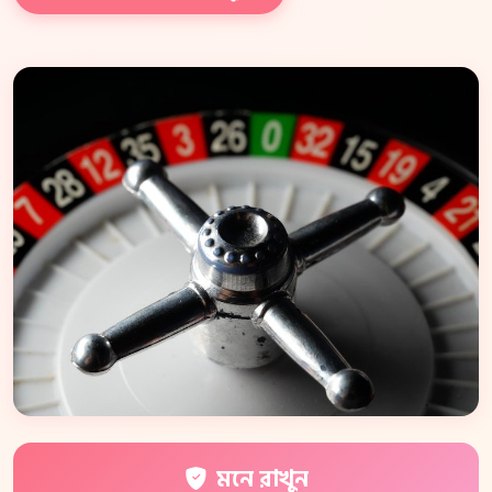
মনে রাখুন