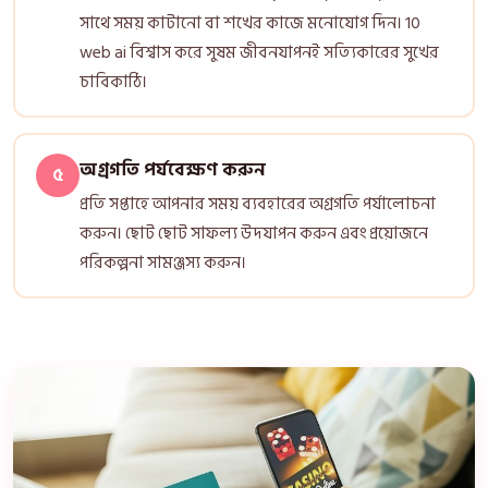
সাথে সময় কাটানো বা শখের কাজে মনোযোগ দিন। 10
web ai বিশ্বাস করে সুষম জীবনযাপনই সত্যিকারের সুখের
চাবিকাঠি।
অগ্রগতি পর্যবেক্ষণ করুন
৫
প্রতি সপ্তাহে আপনার সময় ব্যবহারের অগ্রগতি পর্যালোচনা
করুন। ছোট ছোট সাফল্য উদযাপন করুন এবং প্রয়োজনে
পরিকল্পনা সামঞ্জস্য করুন।