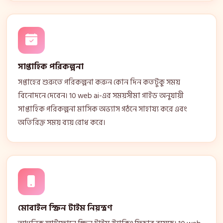
সাপ্তাহিক পরিকল্পনা
সপ্তাহের শুরুতে পরিকল্পনা করুন কোন দিন কতটুকু সময়
বিনোদনে দেবেন। 10 web ai-এর সময়সীমা গাইড অনুযায়ী
সাপ্তাহিক পরিকল্পনা মাসিক অভ্যাস গঠনে সাহায্য করে এবং
অতিরিক্ত সময় ব্যয় রোধ করে।
মোবাইল স্ক্রিন টাইম নিয়ন্ত্রণ