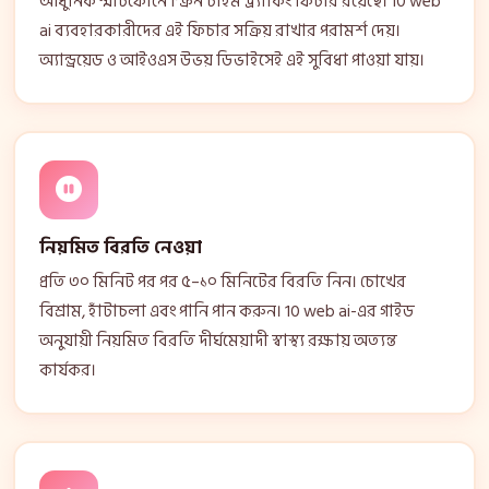
আধুনিক স্মার্টফোনে স্ক্রিন টাইম ট্র্যাকিং ফিচার রয়েছে। 10 web
ai ব্যবহারকারীদের এই ফিচার সক্রিয় রাখার পরামর্শ দেয়।
অ্যান্ড্রয়েড ও আইওএস উভয় ডিভাইসেই এই সুবিধা পাওয়া যায়।
নিয়মিত বিরতি নেওয়া
প্রতি ৩০ মিনিট পর পর ৫–১০ মিনিটের বিরতি নিন। চোখের
বিশ্রাম, হাঁটাচলা এবং পানি পান করুন। 10 web ai-এর গাইড
অনুযায়ী নিয়মিত বিরতি দীর্ঘমেয়াদী স্বাস্থ্য রক্ষায় অত্যন্ত
কার্যকর।